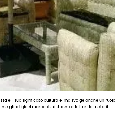
za e il suo significato culturale, ma svolge anche un ruol
come gli artigiani marocchini stanno adottando metodi