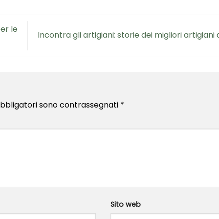
er le
Incontra gli artigiani: storie dei migliori artigiani
obbligatori sono contrassegnati
*
Sito web