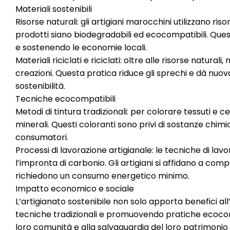
Materiali sostenibili
Risorse naturali: gli artigiani marocchini utilizzano ri
prodotti siano biodegradabili ed ecocompatibili. Ques
e sostenendo le economie locali.
Materiali riciclati e riciclati: oltre alle risorse naturali
creazioni. Questa pratica riduce gli sprechi e dà nuova
sostenibilità.
Tecniche ecocompatibili
Metodi di tintura tradizionali: per colorare tessuti e c
minerali. Questi coloranti sono privi di sostanze chimi
consumatori.
Processi di lavorazione artigianale: le tecniche di lav
l’impronta di carbonio. Gli artigiani si affidano a c
richiedono un consumo energetico minimo.
Impatto economico e sociale
L’artigianato sostenibile non solo apporta benefici a
tecniche tradizionali e promuovendo pratiche ecocompa
loro comunità e alla salvaguardia del loro patrimonio 