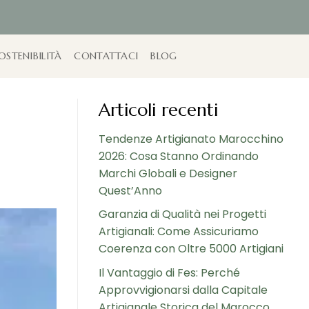
OSTENIBILITÀ
CONTATTACI
BLOG
Articoli recenti
Tendenze Artigianato Marocchino
2026: Cosa Stanno Ordinando
Marchi Globali e Designer
Quest’Anno
Garanzia di Qualità nei Progetti
Artigianali: Come Assicuriamo
Coerenza con Oltre 5000 Artigiani
Il Vantaggio di Fes: Perché
Approvvigionarsi dalla Capitale
Artigianale Storica del Marocco