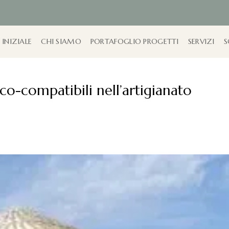
 INIZIALE
CHI SIAMO
PORTAFOGLIO PROGETTI
SERVIZI
S
eco-compatibili nell’artigianato