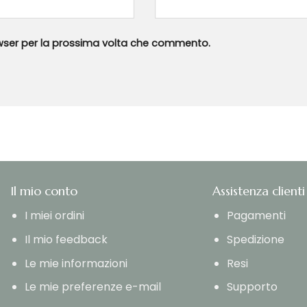
owser per la prossima volta che commento.
Il mio conto
Assistenza clienti
I miei ordini
Pagamenti
Il mio feedback
Spedizione
Le mie informazioni
Resi
Le mie preferenze e-mail
Supporto