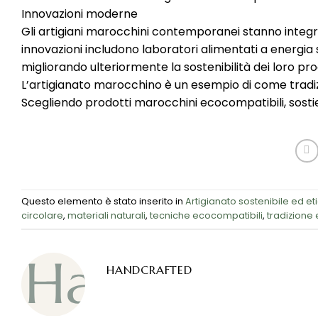
Innovazioni moderne
Gli artigiani marocchini contemporanei stanno integr
innovazioni includono laboratori alimentati a energia 
migliorando ulteriormente la sostenibilità dei loro prod
L’artigianato marocchino è un esempio di come tradi
Scegliendo prodotti marocchini ecocompatibili, sostieni 
Questo elemento è stato inserito in
Artigianato sostenibile ed et
circolare
,
materiali naturali
,
tecniche ecocompatibili
,
tradizione
HANDCRAFTED