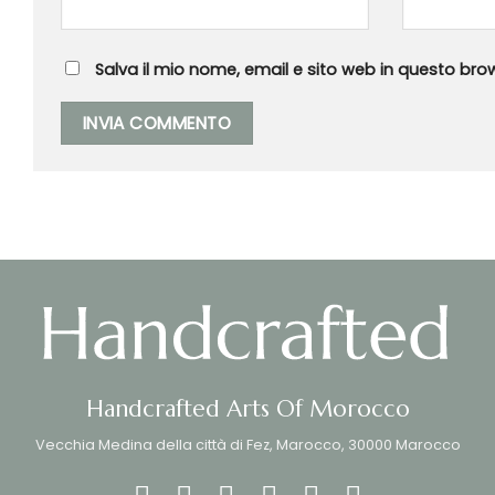
Salva il mio nome, email e sito web in questo br
Handcrafted Arts Of Morocco
Vecchia Medina della città di Fez, Marocco, 30000 Marocco