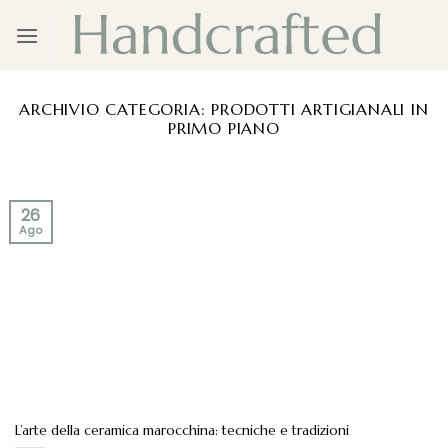
Salta
ai
contenuti
ARCHIVIO CATEGORIA:
PRODOTTI ARTIGIANALI IN
PRIMO PIANO
26
Ago
L’arte della ceramica marocchina: tecniche e tradizioni