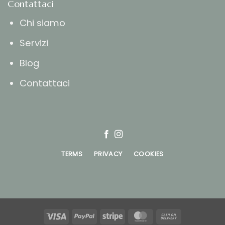
Contattaci
Chi siamo
Servizi
Blog
Contattaci
TERMS
PRIVACY
COOKIES
Visa
PayPal
Stripe
MasterCard
Cash