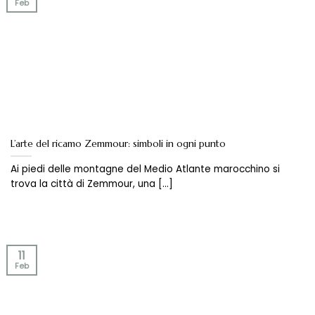
Feb
L’arte del ricamo Zemmour: simboli in ogni punto
Ai piedi delle montagne del Medio Atlante marocchino si
trova la città di Zemmour, una [...]
11
Feb