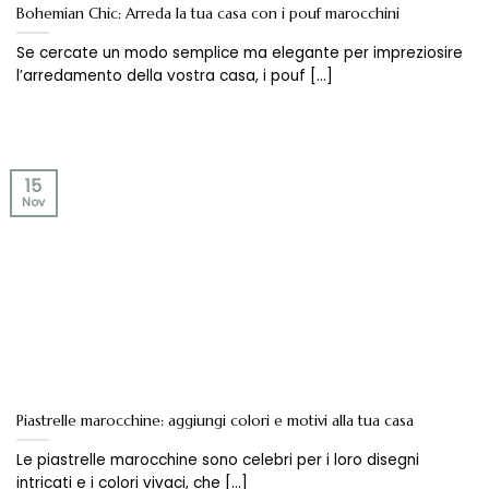
Bohemian Chic: Arreda la tua casa con i pouf marocchini
Se cercate un modo semplice ma elegante per impreziosire
l’arredamento della vostra casa, i pouf [...]
15
Nov
Piastrelle marocchine: aggiungi colori e motivi alla tua casa
Le piastrelle marocchine sono celebri per i loro disegni
intricati e i colori vivaci, che [...]