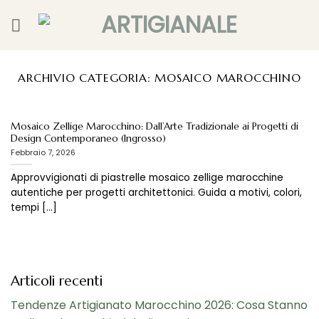
Salta
ai
contenuti
ARCHIVIO CATEGORIA:
MOSAICO MAROCCHINO
Mosaico Zellige Marocchino: Dall’Arte Tradizionale ai Progetti di
Design Contemporaneo (Ingrosso)
Febbraio 7, 2026
Approvvigionati di piastrelle mosaico zellige marocchine
autentiche per progetti architettonici. Guida a motivi, colori,
tempi [...]
Articoli recenti
Tendenze Artigianato Marocchino 2026: Cosa Stanno