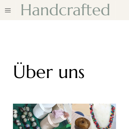
Zum
Inhalt
springen
Über uns