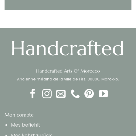
Handcrafted Arts Of Morocco
Ancienne médina de la ville de Fès, 30000, Marokko.
Mon compte
Mes befiehlt
Mes kehrt zurück