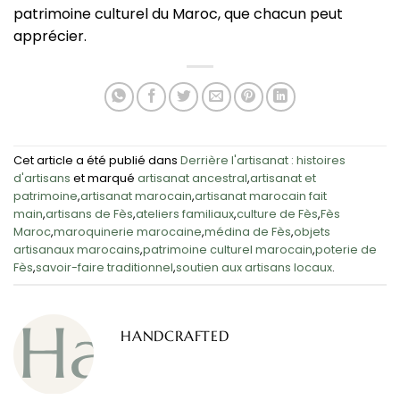
patrimoine culturel du Maroc, que chacun peut
apprécier.
Cet article a été publié dans
Derrière l'artisanat : histoires
d'artisans
et marqué
artisanat ancestral
,
artisanat et
patrimoine
,
artisanat marocain
,
artisanat marocain fait
main
,
artisans de Fès
,
ateliers familiaux
,
culture de Fès
,
Fès
Maroc
,
maroquinerie marocaine
,
médina de Fès
,
objets
artisanaux marocains
,
patrimoine culturel marocain
,
poterie de
Fès
,
savoir-faire traditionnel
,
soutien aux artisans locaux
.
HANDCRAFTED